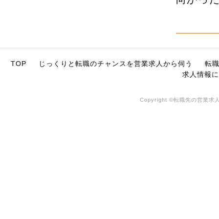
TOP
じっくりと転職のチャンスを営業求人から伺う
転
求人情報に
Copyright ©転職先の営業求人